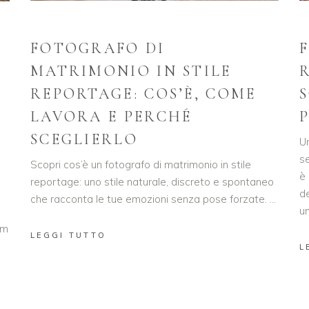
FOTOGRAFO DI
MATRIMONIO IN STILE
REPORTAGE: COS’È, COME
LAVORA E PERCHÉ
SCEGLIERLO
U
s
Scopri cos’è un fotografo di matrimonio in stile
è 
reportage: uno stile naturale, discreto e spontaneo
d
che racconta le tue emozioni senza pose forzate.
u
um
LEGGI TUTTO
L