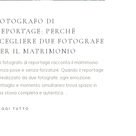
FOTOGRAFO DI
REPORTAGE: PERCHÉ
SCEGLIERE DUE FOTOGRAFE
PER IL MATRIMONIO
n fotografo di reportage racconta il matrimonio
enza pose e senza forzature. Quando il reportage
realizzato da due fotografe, ogni emozione,
ettaglio e momento simultaneo trova spazio in
na storia completa e autentica.
EGGI TUTTO