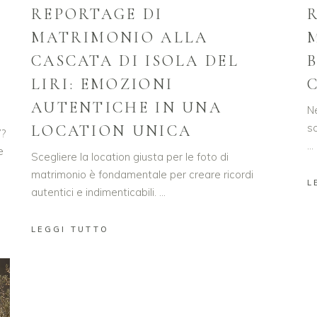
REPORTAGE DI
MATRIMONIO ALLA
CASCATA DI ISOLA DEL
LIRI: EMOZIONI
AUTENTICHE IN UNA
Ne
s
LOCATION UNICA
7?
e
Scegliere la location giusta per le foto di
matrimonio è fondamentale per creare ricordi
L
autentici e indimenticabili.
LEGGI TUTTO