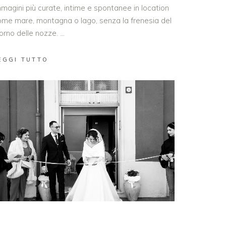
magini più curate, intime e spontanee in location
ome mare, montagna o lago, senza la frenesia del
orno delle nozze.
EGGI TUTTO