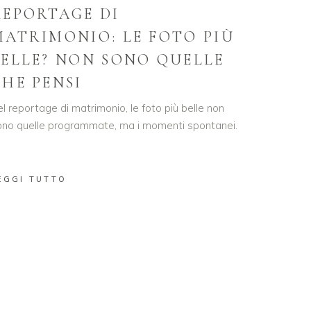
REPORTAGE DI
MATRIMONIO: LE FOTO PIÙ
BELLE? NON SONO QUELLE
CHE PENSI
l reportage di matrimonio, le foto più belle non
ono quelle programmate, ma i momenti spontanei.
EGGI TUTTO