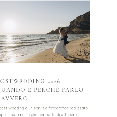
POSTWEDDING 2026
QUANDO E PERCHÈ FARLO
DAVVERO
 post wedding è un servizio fotografico realizzato
opo il matrimonio che permette di ottenere